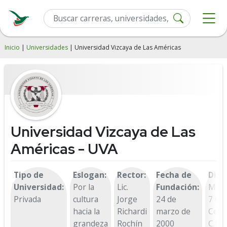
Inicio
|
Universidades
| Universidad Vizcaya de Las Américas
Universidad Vizcaya de Las
Américas - UVA
Tipo de
Eslogan:
Rector:
Fecha de
Dire
Universidad:
Por la
Lic.
Fundación:
Miñó
Privada
cultura
Jorge
24 de
7 Col
hacia la
Richardi
marzo de
Cent
grandeza
Rochín
2000
C.P.