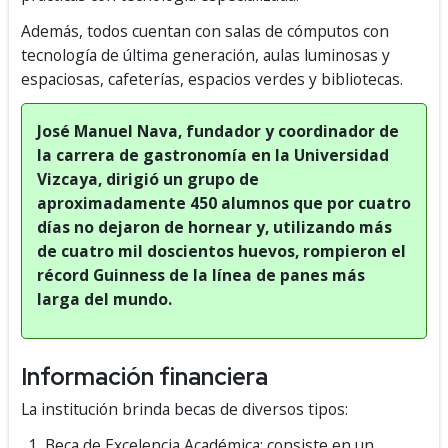
Además, todos cuentan con salas de cómputos con
tecnología de última generación, aulas luminosas y
espaciosas, cafeterías, espacios verdes y bibliotecas.
José Manuel Nava, fundador y coordinador de
la carrera de gastronomía en la Universidad
Vizcaya, dirigió un grupo de
aproximadamente 450 alumnos que por cuatro
días no dejaron de hornear y, utilizando más
de cuatro mil doscientos huevos, rompieron el
récord Guinness de la línea de panes más
larga del mundo.
Información financiera
La institución brinda becas de diversos tipos:
Beca de Excelencia Académica: consiste en un