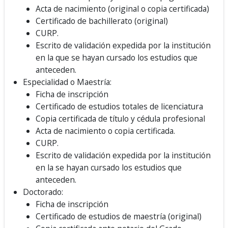
Acta de nacimiento (original o copia certificada)
Certificado de bachillerato (original)
CURP.
Escrito de validación expedida por la institución
en la que se hayan cursado los estudios que
anteceden.
Especialidad o Maestría:
Ficha de inscripción
Certificado de estudios totales de licenciatura
Copia certificada de título y cédula profesional
Acta de nacimiento o copia certificada.
CURP.
Escrito de validación expedida por la institución
en la se hayan cursado los estudios que
anteceden.
Doctorado:
Ficha de inscripción
Certificado de estudios de maestría (original)