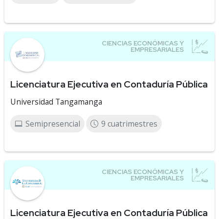
Licenciatura Ejecutiva en Contaduría Pública
Universidad Tangamanga
Semipresencial
9 cuatrimestres
Licenciatura Ejecutiva en Contaduría Pública