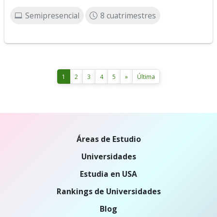
Semipresencial
8 cuatrimestres
1
2
3
4
5
»
Última
Áreas de Estudio
Universidades
Estudia en USA
Rankings de Universidades
Blog