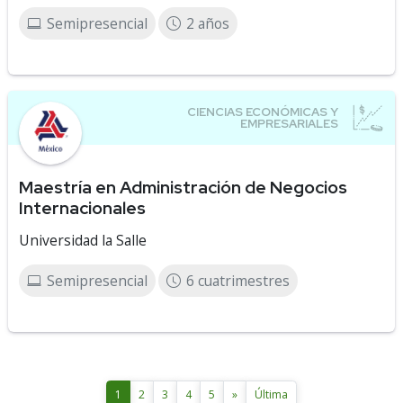
Semipresencial
2 años
Maestría en Administración de Negocios
Internacionales
Universidad la Salle
Semipresencial
6 cuatrimestres
1
2
3
4
5
»
Última