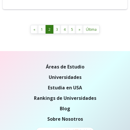
«
1
2
3
4
5
»
Última
Áreas de Estudio
Universidades
Estudia en USA
Rankings de Universidades
Blog
Sobre Nosotros