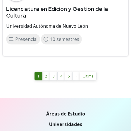
Licenciatura en Edición y Gestión de la
Cultura
Universidad Autónoma de Nuevo León
Presencial
10 semestres
1
2
3
4
5
»
Última
Áreas de Estudio
Universidades