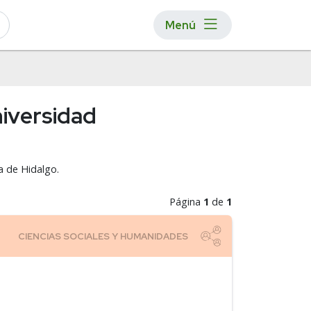
Menú
niversidad
a de Hidalgo.
Página
1
de
1