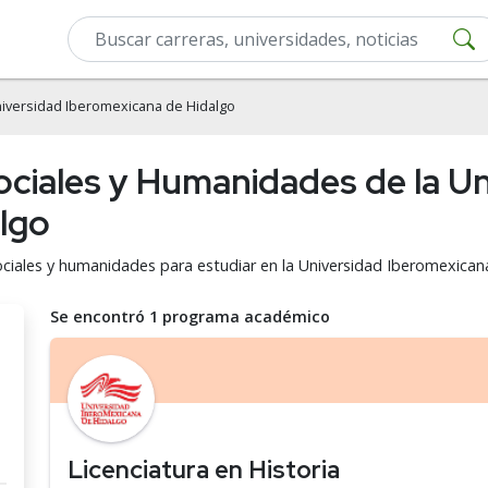
iversidad Iberomexicana de Hidalgo
ociales y Humanidades de la U
lgo
sociales y humanidades para estudiar en la Universidad Iberomexican
Se encontró 1 programa académico
Licenciatura en Historia