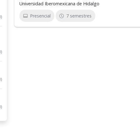
Universidad Iberomexicana de Hidalgo
Presencial
7 semestres
1)
1)
1)
1)