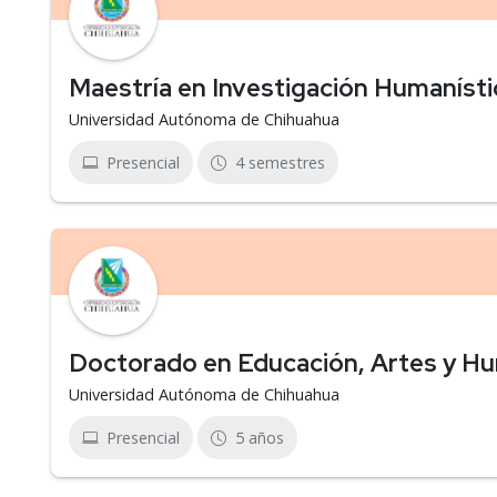
Maestría en Investigación Humanísti
Universidad Autónoma de Chihuahua
Presencial
4 semestres
Doctorado en Educación, Artes y H
Universidad Autónoma de Chihuahua
Presencial
5 años