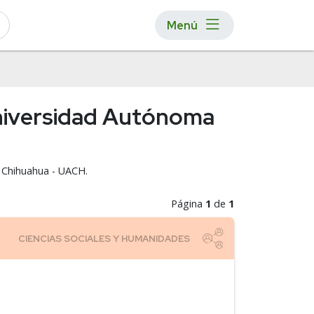
Menú
Universidad Autónoma
e Chihuahua - UACH.
Página
1
de
1