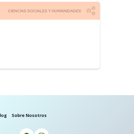
log
Sobre Nosotros