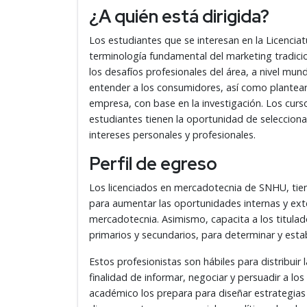
¿A quién está dirigida?
Los estudiantes que se interesan en la Licencia
terminología fundamental del marketing tradicion
los desafíos profesionales del área, a nivel mun
entender a los consumidores, así como plantear
empresa, con base en la investigación. Los curs
estudiantes tienen la oportunidad de seleccion
intereses personales y profesionales.
Perfil de egreso
Los licenciados en mercadotecnia de SNHU, tien
para aumentar las oportunidades internas y ext
mercadotecnia. Asimismo, capacita a los titulad
primarios y secundarios, para determinar y esta
Estos profesionistas son hábiles para distribuir
finalidad de informar, negociar y persuadir a los 
académico los prepara para diseñar estrategias