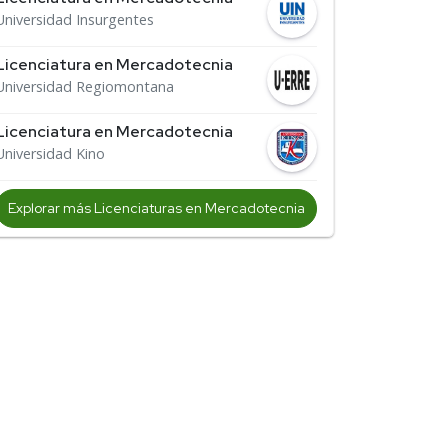
Universidad Insurgentes
Licenciatura en Mercadotecnia
Universidad Regiomontana
Licenciatura en Mercadotecnia
Universidad Kino
Explorar más Licenciaturas en Mercadotecnia