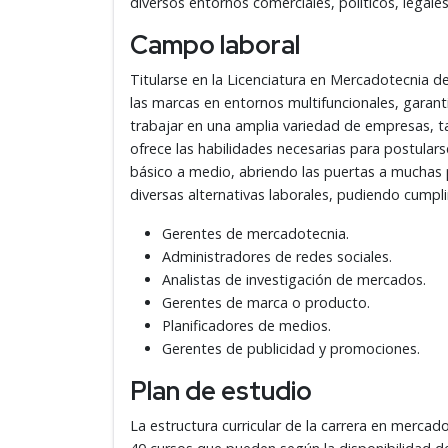
diversos entornos comerciales, políticos, legales
Campo laboral
Titularse en la Licenciatura en Mercadotecnia d
las marcas en entornos multifuncionales, garanti
trabajar en una amplia variedad de empresas, ta
ofrece las habilidades necesarias para postular
básico a medio, abriendo las puertas a muchas p
diversas alternativas laborales, pudiendo cumpli
Gerentes de mercadotecnia.
Administradores de redes sociales.
Analistas de investigación de mercados.
Gerentes de marca o producto.
Planificadores de medios.
Gerentes de publicidad y promociones.
Plan de estudio
La estructura curricular de la carrera en merca