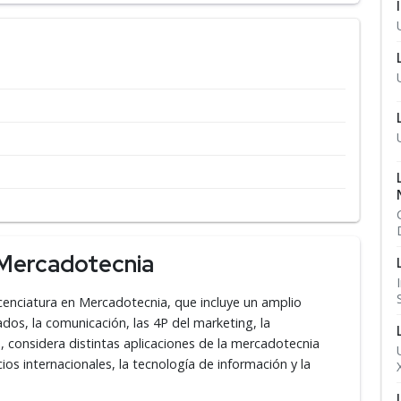
 Mercadotecnia
cenciatura en Mercadotecnia, que incluye un amplio
os, la comunicación, las 4P del marketing, la
s, considera distintas aplicaciones de la mercadotecnia
os internacionales, la tecnología de información y la