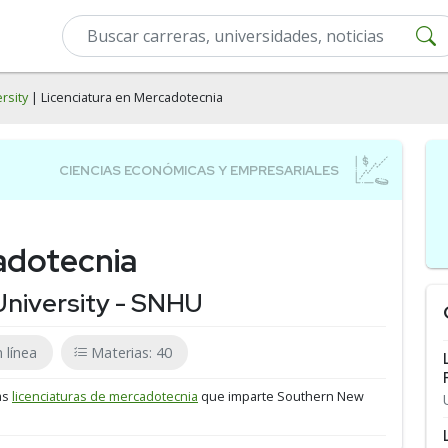
rsity
| Licenciatura en Mercadotecnia
adotecnia
niversity - SNHU
 línea
Materias: 40
as
licenciaturas de mercadotecnia
que imparte Southern New