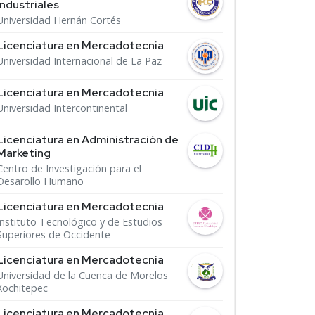
Industriales
Universidad Hernán Cortés
Licenciatura en Mercadotecnia
Universidad Internacional de La Paz
Licenciatura en Mercadotecnia
Universidad Intercontinental
Licenciatura en Administración de
Marketing
Centro de Investigación para el
Desarollo Humano
Licenciatura en Mercadotecnia
Instituto Tecnológico y de Estudios
Superiores de Occidente
Licenciatura en Mercadotecnia
Universidad de la Cuenca de Morelos
Xochitepec
Licenciatura en Mercadotecnia