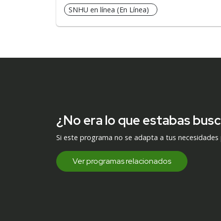
SNHU en línea (En Línea)
¿No era lo que estabas bus
Si este programa no se adapta a tus necesidades
Ver programas relacionados