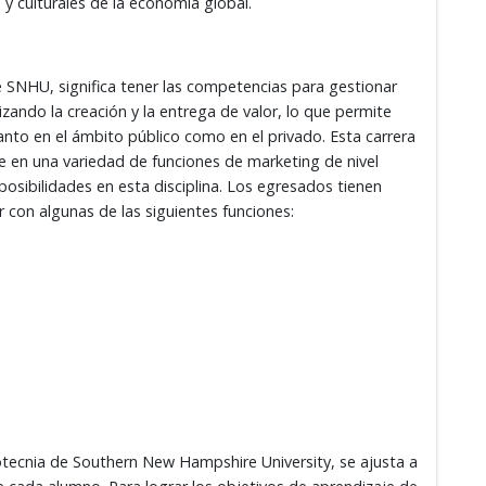
 y culturales de la economía global.
e SNHU, significa tener las competencias para gestionar
zando la creación y la entrega de valor, lo que permite
nto en el ámbito público como en el privado. Esta carrera
se en una variedad de funciones de marketing de nivel
osibilidades en esta disciplina. Los egresados tienen
r con algunas de las siguientes funciones:
dotecnia de Southern New Hampshire University, se ajusta a