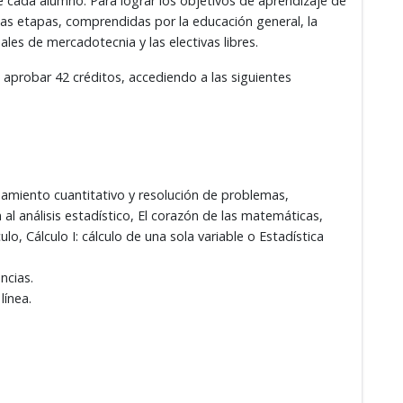
 cada alumno. Para lograr los objetivos de aprendizaje de
arias etapas, comprendidas por la educación general, la
ales de mercadotecnia y las electivas libres.
 aprobar 42 créditos, accediendo a las siguientes
namiento cuantitativo y resolución de problemas,
 al análisis estadístico, El corazón de las matemáticas,
ulo, Cálculo I: cálculo de una sola variable o Estadística
ncias.
línea.