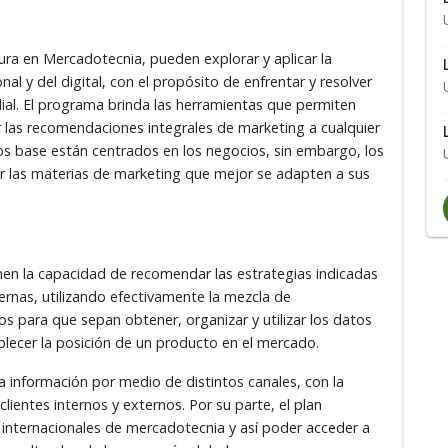
tura en Mercadotecnia, pueden explorar y aplicar la
al y del digital, con el propósito de enfrentar y resolver
dial. El programa brinda las herramientas que permiten
 las recomendaciones integrales de marketing a cualquier
os base están centrados en los negocios, sin embargo, los
ar las materias de marketing que mejor se adapten a sus
en la capacidad de recomendar las estrategias indicadas
ernas, utilizando efectivamente la mezcla de
os para que sepan obtener, organizar y utilizar los datos
blecer la posición de un producto en el mercado.
 la información por medio de distintos canales, con la
clientes internos y externos. Por su parte, el plan
 internacionales de mercadotecnia y así poder acceder a