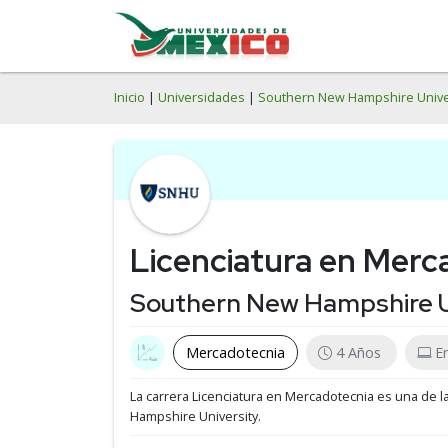
Inicio
|
Universidades
|
Southern New Hampshire Unive
Licenciatura en Merc
Southern New Hampshire U
Mercadotecnia
4 Años
En
La carrera Licenciatura en Mercadotecnia es una de l
Hampshire University.