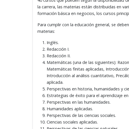
40 cursos que pueden según la disponibilidad de
la carrera, las materias están distribuidas en v
formación básica en negocios, los cursos princip
Para cumplir con la educación general, se deben
materias:
Inglés.
Redacción I.
Redacción II.
Matemáticas (una de las siguientes): Razo
Matemáticas finitas aplicadas, Introducción
Introducción al análisis cuantitativo, Precálc
aplicada.
Perspectivas en historia, humanidades y cie
Estrategias de éxito para el aprendizaje en 
Perspectivas en las humanidades.
Humanidades aplicadas.
Perspectivas de las ciencias sociales.
Ciencias sociales aplicadas.
Perspectivas de las ciencias naturales.