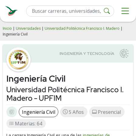
Inicio
|
Universidades
|
Universidad Politécnica Francisco I. Madero
|
Ingeniería Civil
Ingeniería Civil
Universidad Politécnica Francisco I.
Madero - UPFIM
Ingeniería Civil
5 Años
Presencial
Materias: 64
La carrera Ingeniería Civil es una de las
ingenierías de