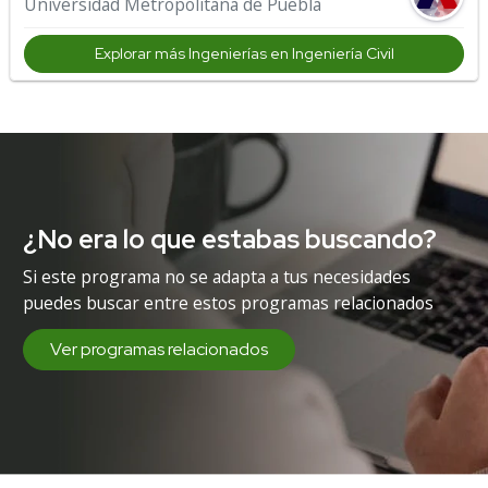
Universidad Metropolitana de Puebla
Explorar más Ingenierías en Ingeniería Civil
¿No era lo que estabas buscando?
Si este programa no se adapta a tus necesidades
puedes buscar entre estos programas relacionados
Ver programas relacionados