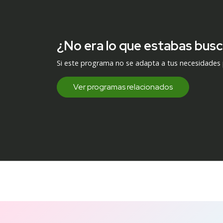
¿No era lo que estabas bus
Si este programa no se adapta a tus necesidades
Ver programas relacionados