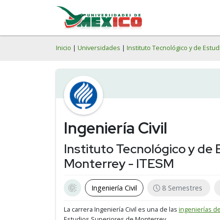
Inicio
|
Universidades
|
Instituto Tecnológico y de Est
Ingeniería Civil
Instituto Tecnológico y de
Monterrey - ITESM
Ingeniería Civil
8 Semestres
La carrera Ingeniería Civil es una de las
ingenierías de 
Estudios Superiores de Monterrey.