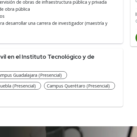
visión de obras de infraestructura pública y privada
de obra pública
los
 desarrollar una carrera de investigador (maestría y
il en el Instituto Tecnológico y de
mpus Guadalajara (Presencial)
ebla (Presencial)
Campus Querétaro (Presencial)