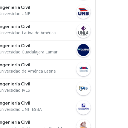
Ingeniería Civil
Universidad UNE
Ingeniería Civil
Universidad Latina de América
Ingeniería Civil
Universidad Guadalajara Lamar
Ingeniería Civil
Universidad de América Latina
Ingeniería Civil
Universidad IVES
Ingeniería Civil
Universidad UNITESBA
Ingeniería Civil