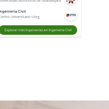
Universidad Autónoma de Guadalajara
Ingeniería Civil
Centro Universitario Uteg
Explorar más Ingenierías en Ingeniería Civil