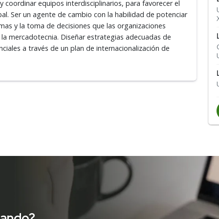
y coordinar equipos interdisciplinarios, para favorecer el
bal. Ser un agente de cambio con la habilidad de potenciar
emas y la toma de decisiones que las organizaciones
n la mercadotecnia. Diseñar estrategias adecuadas de
ciales a través de un plan de internacionalización de
cando?