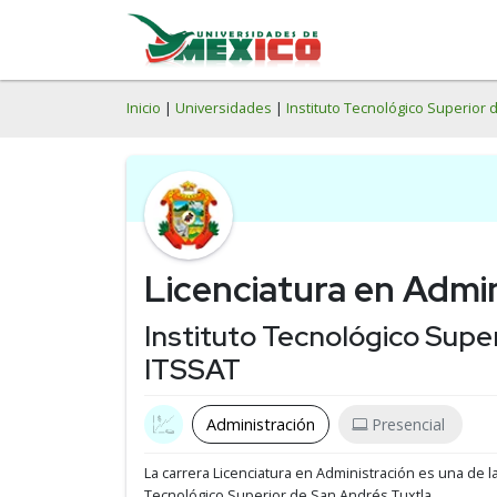
Inicio
|
Universidades
|
Instituto Tecnológico Superior 
Licenciatura en Admi
Instituto Tecnológico Supe
ITSSAT
Administración
Presencial
La carrera Licenciatura en Administración es una de l
Tecnológico Superior de San Andrés Tuxtla.