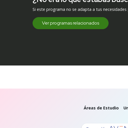
Si este programa no se adapta a tus necesidades
Ver programas relacionados
Áreas de Estudio
Un