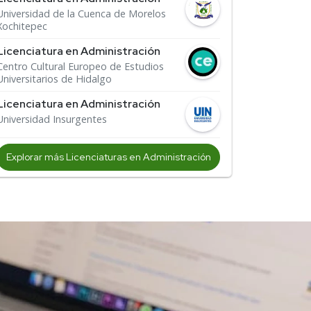
Universidad de la Cuenca de Morelos
Xochitepec
Licenciatura en Administración
Centro Cultural Europeo de Estudios
Universitarios de Hidalgo
Licenciatura en Administración
Universidad Insurgentes
Explorar más Licenciaturas en Administración