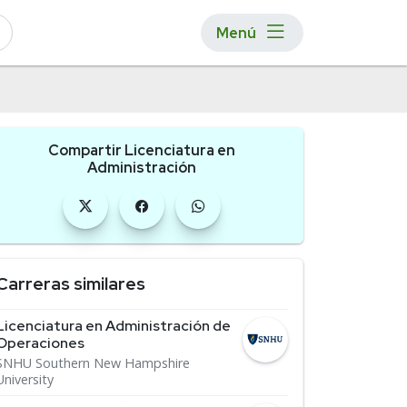
Menú
Compartir Licenciatura en
Administración
Carreras similares
Licenciatura en Administración de
Operaciones
SNHU Southern New Hampshire
University