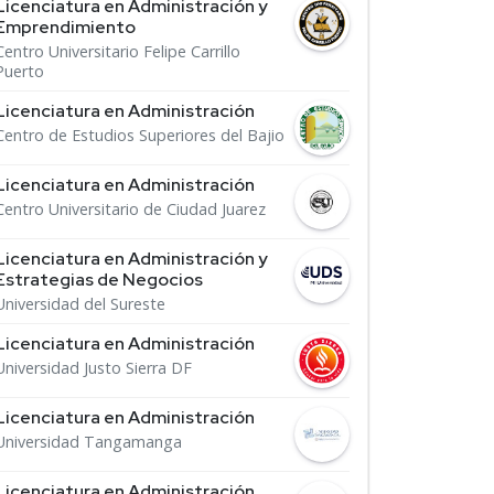
Licenciatura en Administración y
Emprendimiento
Centro Universitario Felipe Carrillo
Puerto
Licenciatura en Administración
Centro de Estudios Superiores del Bajio
Licenciatura en Administración
Centro Universitario de Ciudad Juarez
Licenciatura en Administración y
Estrategias de Negocios
Universidad del Sureste
Licenciatura en Administración
Universidad Justo Sierra DF
Licenciatura en Administración
Universidad Tangamanga
Licenciatura en Administración