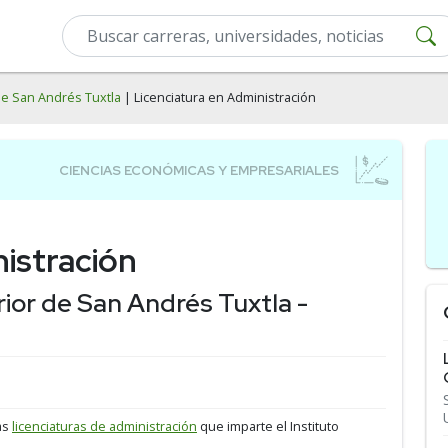
de San Andrés Tuxtla
| Licenciatura en Administración
nistración
rior de San Andrés Tuxtla -
as
licenciaturas de administración
que imparte el Instituto