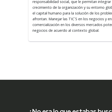
responsabilidad social, que le permitan integrar 
crecimiento de la organización y su entorno glo
el capital humano para la solución de los probl
afrontan. Manejar las TIC´S en los negocios y e
comercialización en los diversos mercados poten
negocios de acuerdo al contexto global.
¿No era lo que estabas bus