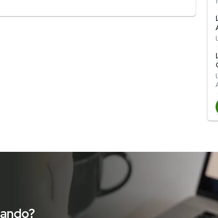
cando?