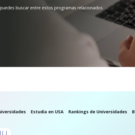
 puedes buscar entre estos programas relacionados
iversidades
Estudia en USA
Rankings de Universidades
B