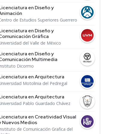
Licenciatura en Diseño y
Animación
Centro de Estudios Superiores Guerrero
Licenciatura en Diseño y
Comunicación Gráfica
Universidad del Valle de México
Licenciatura en Diseño y
Comunicación Multimedia
Instituto Dicormo
Licenciatura en Arquitectura
Universidad Motolinia del Pedregal
Licenciatura en Arquitectura
Universidad Pablo Guardado Chávez
Licenciatura en Creatividad Visual
y Nuevos Medios
Instituto de Comunicación Grafica del