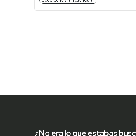
¿No era lo que estabas bus