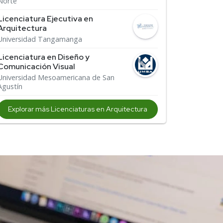
Norte
Licenciatura Ejecutiva en
Arquitectura
Universidad Tangamanga
Licenciatura en Diseño y
Comunicación Visual
Universidad Mesoamericana de San
Agustín
Explorar más Licenciaturas en Arquitectura