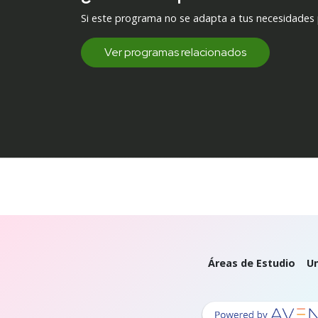
Si este programa no se adapta a tus necesidades
Ver programas relacionados
Áreas de Estudio
Un