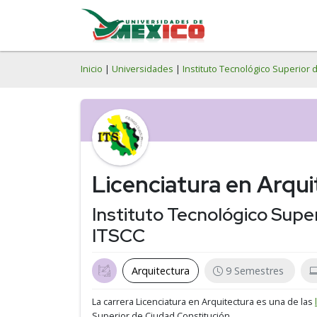
Inicio
|
Universidades
|
Instituto Tecnológico Superior 
Licenciatura en Arqui
Instituto Tecnológico Supe
ITSCC
Arquitectura
9 Semestres
La carrera Licenciatura en Arquitectura es una de las
Superior de Ciudad Constitución.