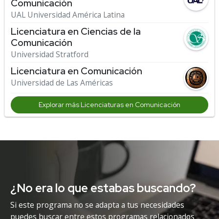
Comunicación
UAL Universidad América Latina
Licenciatura en Ciencias de la
Comunicación
Universidad Stratford
Licenciatura en Comunicación
Universidad de Las Américas
Explorar más Licenciaturas en Comunicación
¿No era lo que estabas buscando?
Si este programa no se adapta a tus necesidades
puedes buscar entre estos programas relacionados