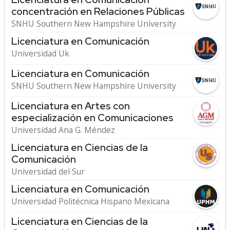
concentración en Relaciones Públicas
SNHU Southern New Hampshire University
Licenciatura en Comunicación
Universidad Uk
Licenciatura en Comunicación
SNHU Southern New Hampshire University
Licenciatura en Artes con
especialización en Comunicaciones
Universidad Ana G. Méndez
Licenciatura en Ciencias de la
Comunicación
Universidad del Sur
Licenciatura en Comunicación
Universidad Politécnica Hispano Mexicana
Licenciatura en Ciencias de la