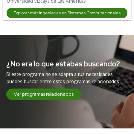
Universidad Vizcaya de Las Américas
Explorar más Ingenierías en Sistemas Computacionales
¿No era lo que estabas buscando?
Si este programa no se adapta a tus necesidades
puedes buscar entre estos programas relacionados
Ver programas relacionados