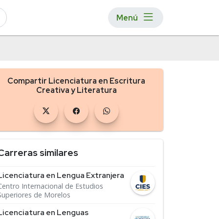
Menú
Compartir Licenciatura en Escritura
Creativa y Literatura
Carreras similares
Licenciatura en Lengua Extranjera
Centro Internacional de Estudios
Superiores de Morelos
Licenciatura en Lenguas