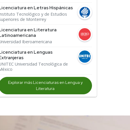
Licenciatura en Letras Hispánicas
Instituto Tecnológico y de Estudios
Superiores de Monterrey
Licenciatura en Literatura
Latinoamericana
Universidad Iberoamericana
Licenciatura en Lenguas
Extranjeras
UNITEC Universidad Tecnológica de
México
Explorar más Licenciaturas en Lengua y
Literatura