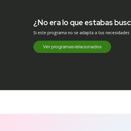
¿No era lo que estabas bus
Si este programa no se adapta a tus necesidades
Ver programas relacionados