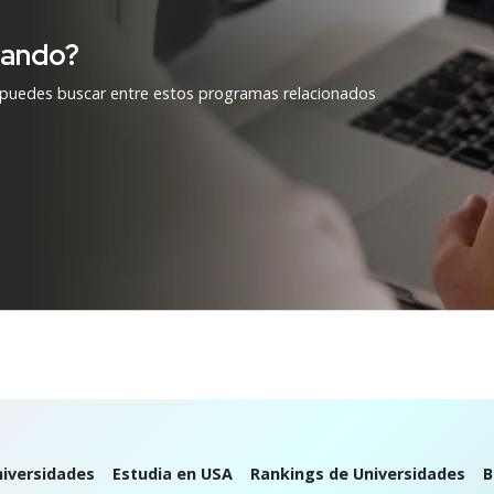
cando?
 puedes buscar entre estos programas relacionados
iversidades
Estudia en USA
Rankings de Universidades
B