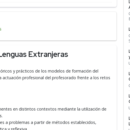
s
 Lenguas Extranjeras
eóricos y prácticos de los modelos de formación del
a actuación profesional del profesorado frente a los retos
nentes en distintos contextos mediante la utilización de
s.
nes a problemas a partir de métodos establecidos,
ca y reflexiva.