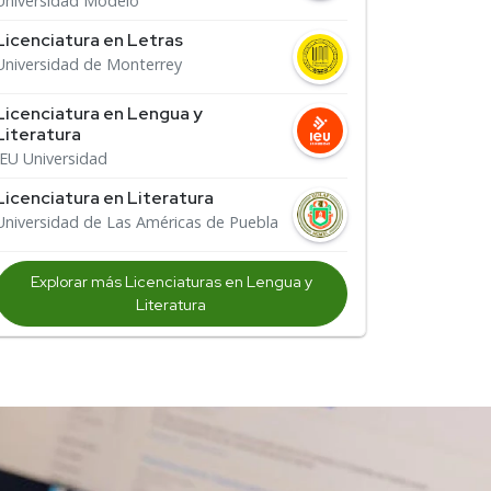
Universidad Modelo
Licenciatura en Letras
Universidad de Monterrey
Licenciatura en Lengua y
Literatura
IEU Universidad
Licenciatura en Literatura
Universidad de Las Américas de Puebla
Explorar más Licenciaturas en Lengua y
Literatura