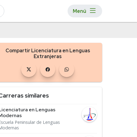
Menú
Compartir Licenciatura en Lenguas
Extranjeras
Carreras similares
Licenciatura en Lenguas
Modernas
Escuela Peninsular de Lenguas
Modernas