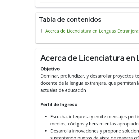
Tabla de contenidos
Acerca de Licenciatura en Lenguas Extranjera
Acerca de Licenciatura en
Objetivo
Dominar, profundizar, y desarrollar proyectos t
docente de la lengua extranjera, que permitan l
actuales de educación
Perfil de Ingreso
Escucha, interpreta y emite mensajes perti
medios, códigos y herramientas apropiado
Desarrolla innovaciones y propone solucio
sustentando puntos de vista de manera críti