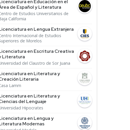
Licenciatura en Educación en el
Área de Español y Literatura
Centro de Estudios Universitarios de
Baja California
Licenciatura en Lengua Extranjera
Centro Internacional de Estudios
Superiores de Morelos
Licenciatura en Escritura Creativa
y Literatura
Universidad del Claustro de Sor Juana
Licenciatura en Literatura y
Creación Literaria
Casa Lamm
Licenciatura en Literatura y
Ciencias del Lenguaje
Universidad Hipocrates
Licenciatura en Lengua y
Literatura Modernas