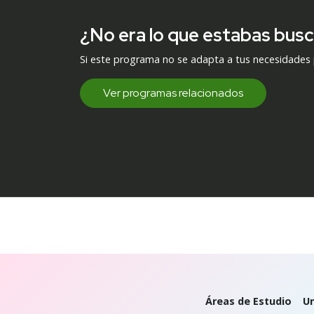
¿No era lo que estabas bus
Si este programa no se adapta a tus necesidades
Ver programas relacionados
Áreas de Estudio
Un