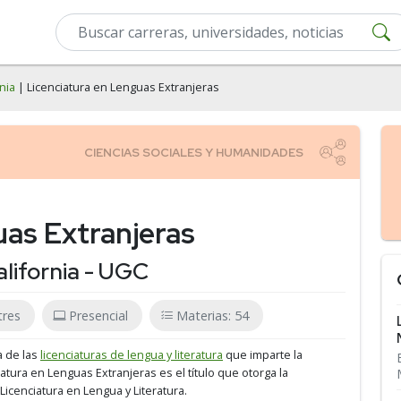
nia
| Licenciatura en Lenguas Extranjeras
uas Extranjeras
alifornia - UGC
tres
Presencial
Materias: 54
a de las
licenciaturas de lengua y literatura
que imparte la
ciatura en Lenguas Extranjeras es el título que otorga la
 Licenciatura en Lengua y Literatura.