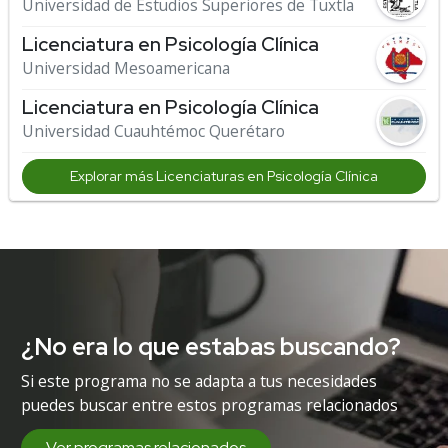
Universidad de Estudios Superiores de Tuxtla
Licenciatura en Psicología Clínica
Universidad Mesoamericana
Licenciatura en Psicología Clínica
Universidad Cuauhtémoc Querétaro
Explorar más Licenciaturas en Psicología Clínica
¿No era lo que estabas buscando?
Si este programa no se adapta a tus necesidades
puedes buscar entre estos programas relacionados
Ver programas relacionados