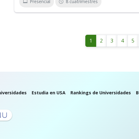
Presencial
8 cuatrimestres
1
2
3
4
5
iversidades
Estudia en USA
Rankings de Universidades
B