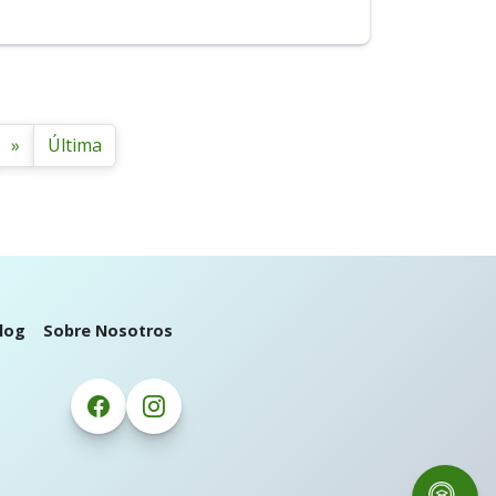
»
Última
log
Sobre Nosotros