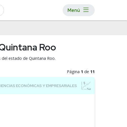
Menú
 Quintana Roo
s del estado de Quintana Roo.
Página
1
de
11