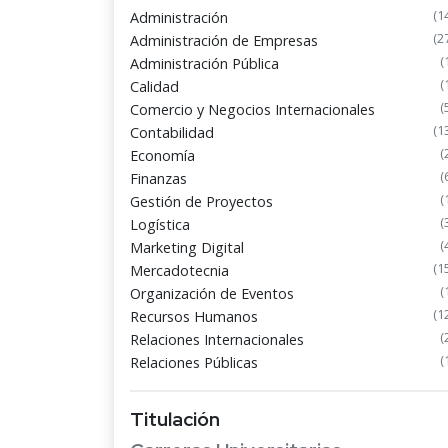
(1
Administración
(2
Administración de Empresas
(
Administración Pública
(
Calidad
(
Comercio y Negocios Internacionales
(1
Contabilidad
(
Economía
(
Finanzas
(
Gestión de Proyectos
(
Logística
(
Marketing Digital
(1
Mercadotecnia
(
Organización de Eventos
(1
Recursos Humanos
(
Relaciones Internacionales
(
Relaciones Públicas
Titulación