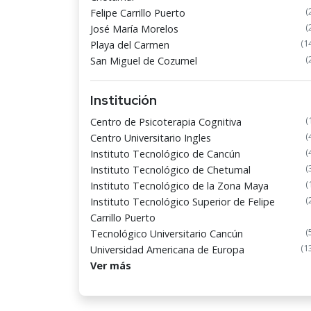
(
Felipe Carrillo Puerto
(
José María Morelos
(1
Playa del Carmen
(
San Miguel de Cozumel
Institución
(
Centro de Psicoterapia Cognitiva
(
Centro Universitario Ingles
(
Instituto Tecnológico de Cancún
(
Instituto Tecnológico de Chetumal
(
Instituto Tecnológico de la Zona Maya
(
Instituto Tecnológico Superior de Felipe
Carrillo Puerto
(
Tecnológico Universitario Cancún
(1
Universidad Americana de Europa
Ver más