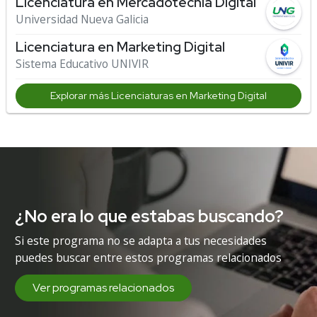
Licenciatura en Mercadotecnia Digital
Universidad Nueva Galicia
Licenciatura en Marketing Digital
Sistema Educativo UNIVIR
Explorar más Licenciaturas en Marketing Digital
¿No era lo que estabas buscando?
Si este programa no se adapta a tus necesidades
puedes buscar entre estos programas relacionados
Ver programas relacionados