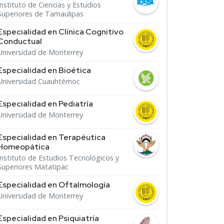
Instituto de Ciencias y Estudios
Superiores de Tamaulipas
Especialidad en Clínica Cognitivo
Conductual
Universidad de Monterrey
Especialidad en Bioética
Universidad Cuauhtémoc
Especialidad en Pediatría
Universidad de Monterrey
Especialidad en Terapéutica
Homeopática
Instituto de Estudios Tecnológicos y
Superiores Matatipac
Especialidad en Oftalmología
Universidad de Monterrey
Especialidad en Psiquiatría