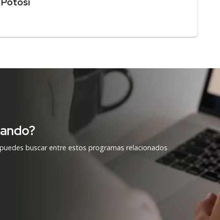
 Potosí
cando?
 puedes buscar entre estos programas relacionados