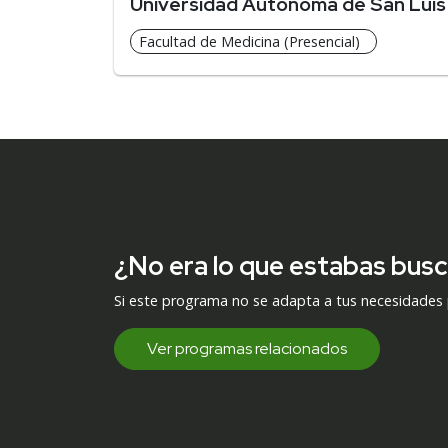
Universidad Autónoma de San Luis
Facultad de Medicina (Presencial)
¿No era lo que estabas bus
Si este programa no se adapta a tus necesidades
Ver programas relacionados