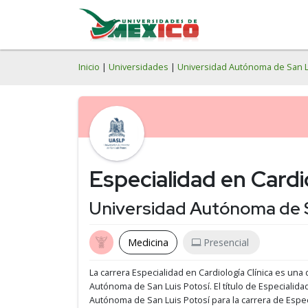
Inicio
|
Universidades
|
Universidad Autónoma de San L
Especialidad en Cardio
Universidad Autónoma de S
Medicina
Presencial
La carrera Especialidad en Cardiología Clínica es una 
Autónoma de San Luis Potosí.
El título de Especialida
Autónoma de San Luis Potosí para la carrera de Espec