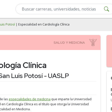
uis Potosí
| Especialidad en Cardiología Clínica
logía Clínica
an Luis Potosí - UASLP
de las
especialidades de medicina
que imparte la Universidad
d en Cardiología Clínica es el título que otorga la Universidad
ialidad en Medicina.