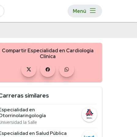
Menú
Compartir Especialidad en Cardiología
Clínica
Carreras similares
Especialidad en
Otorrinolaringología
Universidad la Salle
Especialidad en Salud Pública