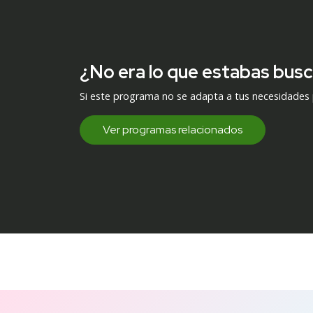
¿No era lo que estabas bus
Si este programa no se adapta a tus necesidades
Ver programas relacionados