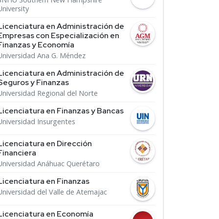
University
Licenciatura en Administración de
Empresas con Especialización en
Finanzas y Economía
Universidad Ana G. Méndez
Licenciatura en Administración de
Seguros y Finanzas
Universidad Regional del Norte
Licenciatura en Finanzas y Bancas
Universidad Insurgentes
Licenciatura en Dirección
Financiera
Universidad Anáhuac Querétaro
Licenciatura en Finanzas
Universidad del Valle de Atemajac
Licenciatura en Economía