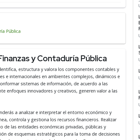
ía Pública
Finanzas y Contaduría Pública
dentifica, estructura y valora los componentes contables y
ales e internacionales en ambientes complejos, dinámicos e
 conformar sistemas de información, de acuerdo a las
nte enfoques innovadores y creativos, generen valor a las
derás a analizar e interpretar el entorno económico y
ea, controla y gestiona los recursos financieros. Realizar
nto de las entidades económicas privadas, públicas y
uación de esquemas estratégicos para la toma de decisiones