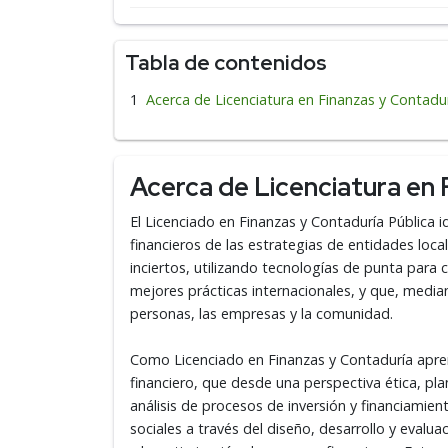
Tabla de contenidos
Acerca de Licenciatura en Finanzas y Contadur
Acerca de Licenciatura en 
El Licenciado en Finanzas y Contaduría Pública i
financieros de las estrategias de entidades loc
inciertos, utilizando tecnologías de punta para
mejores prácticas internacionales, y que, media
personas, las empresas y la comunidad.
Como Licenciado en Finanzas y Contaduría apren
financiero, que desde una perspectiva ética, plan
análisis de procesos de inversión y financiamie
sociales a través del diseño, desarrollo y eval