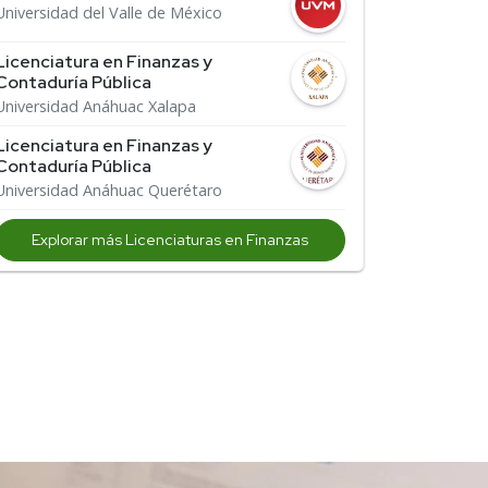
Universidad del Valle de México
Licenciatura en Finanzas y
Contaduría Pública
Universidad Anáhuac Xalapa
Licenciatura en Finanzas y
Contaduría Pública
Universidad Anáhuac Querétaro
Explorar más Licenciaturas en Finanzas