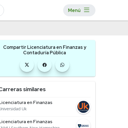
Menú
Compartir Licenciatura en Finanzas y
Contaduría Pública
Carreras similares
Licenciatura en Finanzas
Universidad Uk
Licenciatura en Finanzas
SNHU Southern New Hampshire