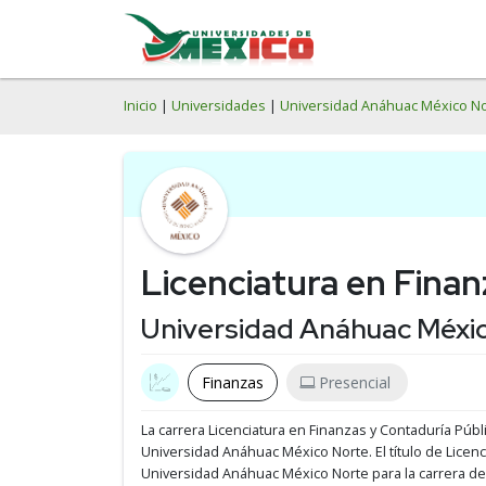
Inicio
|
Universidades
|
Universidad Anáhuac México N
Licenciatura en Finan
Universidad Anáhuac Méxic
Finanzas
Presencial
La carrera Licenciatura en Finanzas y Contaduría Públ
Universidad Anáhuac México Norte.
El título de Lice
Universidad Anáhuac México Norte para la carrera de