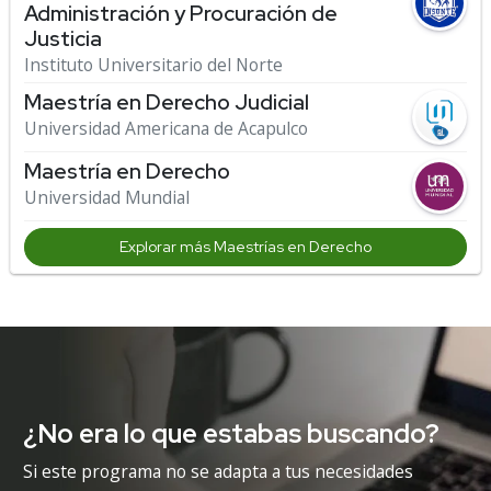
Administración y Procuración de
Justicia
Instituto Universitario del Norte
Maestría en Derecho Judicial
Universidad Americana de Acapulco
Maestría en Derecho
Universidad Mundial
Explorar más Maestrías en Derecho
¿No era lo que estabas buscando?
Si este programa no se adapta a tus necesidades