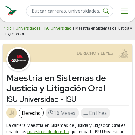
Inicio
|
Universidades
|
ISU Universidad
| Maestría en Sistemas de Justicia y
Litigación Oral
Maestría en Sistemas de
Justicia y Litigación Oral
ISU Universidad - ISU
Derecho
16 Meses
En línea
La carrera Maestría en Sistemas de Justicia y Litigación Oral es
una de las
maestrías de derecho
que imparte ISU Universidad.