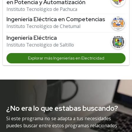
en Potencia y Automatización
Instituto Tecnológico de Pachuca
Ingeniería Eléctrica en Competencias
Instituto Tecnológico de Chetumal
Ingeniería Eléctrica
Instituto Tecnológico de Saltillo
Explorar más Ingenierías en Electricidad
¿No era lo que estabas buscando?
Si este programa no se adapta a tus necesidades
puedes buscar entre estos programas relacionados