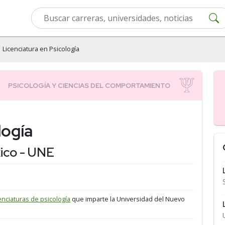
 Licenciatura en Psicología
logía
ico - UNE
cenciaturas de psicología
que imparte la Universidad del Nuevo