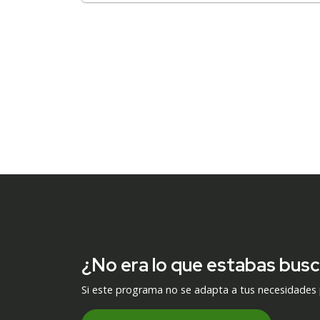
¿No era lo que estabas bus
Si este programa no se adapta a tus necesidades