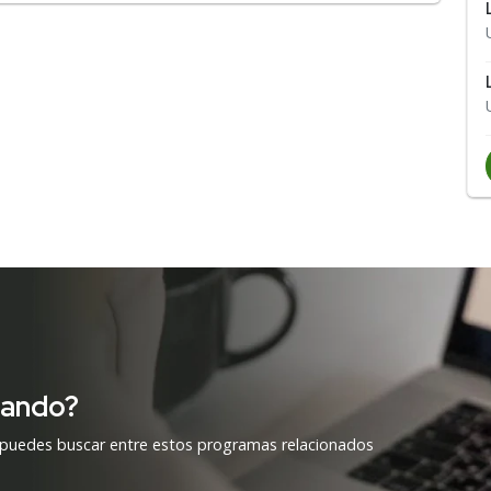
cando?
 puedes buscar entre estos programas relacionados