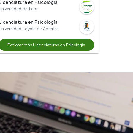
Licenciatura en Psicología
Universidad de León
Licenciatura en Psicología
Universidad Loyola de America
Explorar más Licenciaturas en Psicología