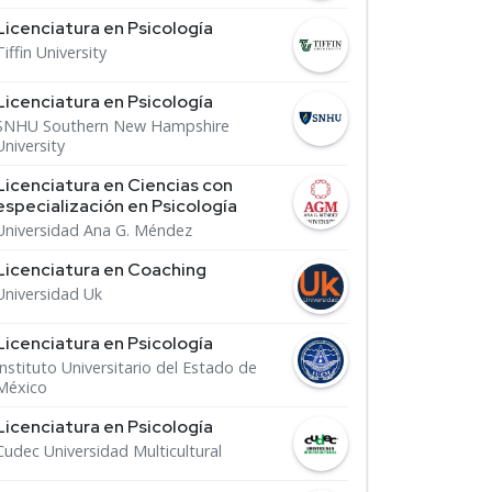
Licenciatura en Psicología
Tiffin University
Licenciatura en Psicología
SNHU Southern New Hampshire
University
Licenciatura en Ciencias con
especialización en Psicología
Universidad Ana G. Méndez
Licenciatura en Coaching
Universidad Uk
Licenciatura en Psicología
Instituto Universitario del Estado de
México
Licenciatura en Psicología
Cudec Universidad Multicultural