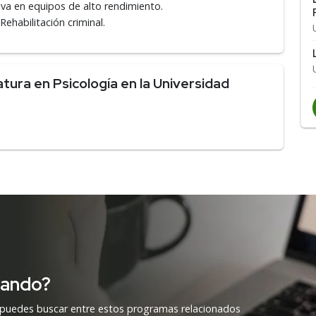
va en equipos de alto rendimiento.
 Rehabilitación criminal.
tura en Psicología en la Universidad
cando?
 puedes buscar entre estos programas relacionados