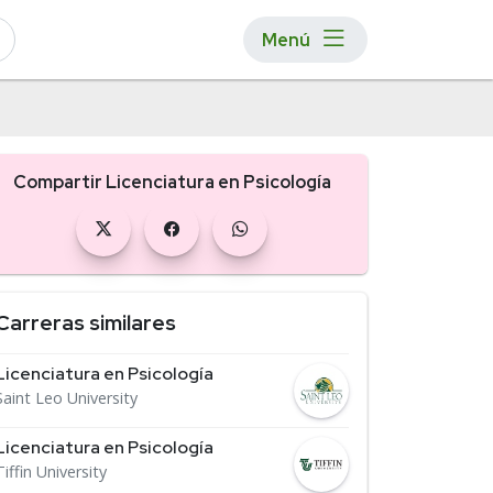
Menú
Compartir Licenciatura en Psicología
Carreras similares
Licenciatura en Psicología
Saint Leo University
Licenciatura en Psicología
Tiffin University