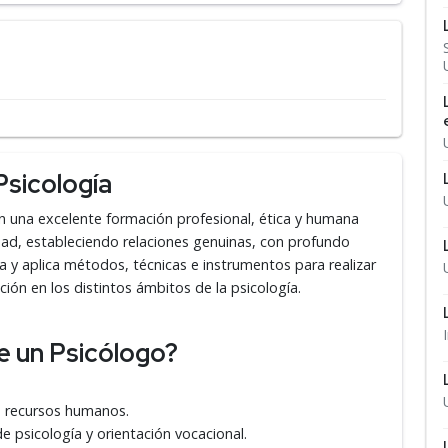
Psicología
n una excelente formación profesional, ética y humana
dad, estableciendo relaciones genuinas, con profundo
a y aplica métodos, técnicas e instrumentos para realizar
ación en los distintos ámbitos de la psicología.
de un Psicólogo?
e recursos humanos.
 psicología y orientación vocacional.