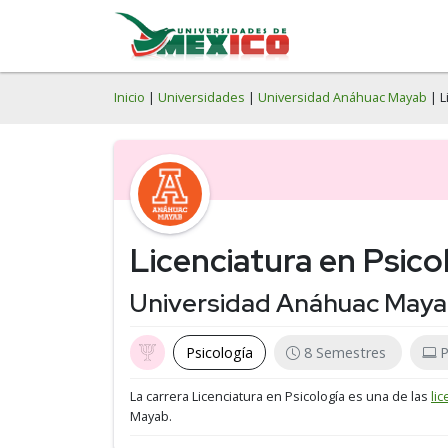
Inicio
|
Universidades
|
Universidad Anáhuac Mayab
| L
Licenciatura en Psico
Universidad Anáhuac May
Psicología
8 Semestres
P
La carrera Licenciatura en Psicología es una de las
li
Mayab.