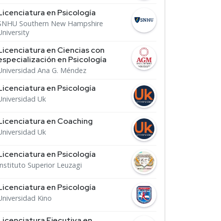
Licenciatura en Psicología
SNHU Southern New Hampshire
University
Licenciatura en Ciencias con
especialización en Psicología
Universidad Ana G. Méndez
Licenciatura en Psicología
Universidad Uk
Licenciatura en Coaching
Universidad Uk
Licenciatura en Psicología
Instituto Superior Leuzagi
Licenciatura en Psicología
Universidad Kino
Licenciatura Ejecutiva en