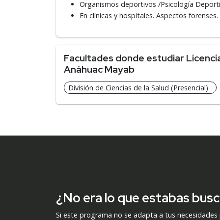
Organismos deportivos /Psicología Deporti
En clínicas y hospitales. Aspectos forenses.
Facultades donde estudiar Licencia
Anáhuac Mayab
División de Ciencias de la Salud (Presencial)
¿No era lo que estabas bus
Si este programa no se adapta a tus necesidades