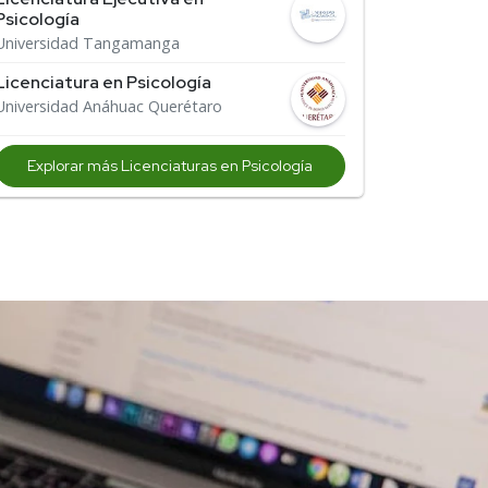
Psicología
Universidad Tangamanga
Licenciatura en Psicología
Universidad Anáhuac Querétaro
Explorar más Licenciaturas en Psicología