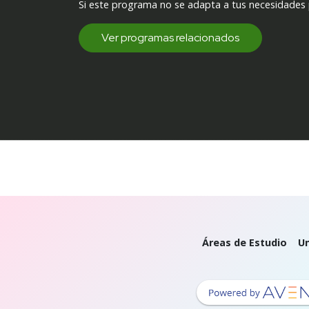
Si este programa no se adapta a tus necesidades
Ver programas relacionados
Áreas de Estudio
Un