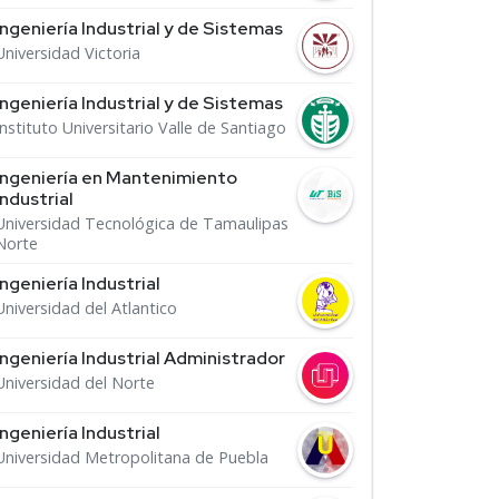
Ingeniería Industrial y de Sistemas
Universidad Victoria
Ingeniería Industrial y de Sistemas
Instituto Universitario Valle de Santiago
Ingeniería en Mantenimiento
Industrial
Universidad Tecnológica de Tamaulipas
Norte
Ingeniería Industrial
Universidad del Atlantico
Ingeniería Industrial Administrador
Universidad del Norte
Ingeniería Industrial
Universidad Metropolitana de Puebla