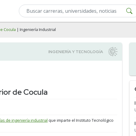
de Cocula
| Ingeniería Industrial
rior de Cocula
ías de ingeniería industrial
que imparte el Instituto Tecnológico