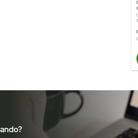
cando?