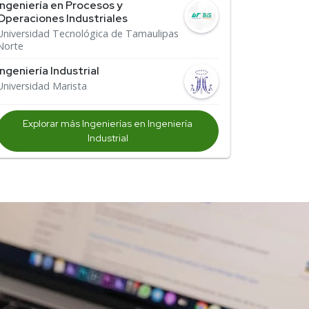
Ingeniería en Procesos y
Operaciones Industriales
Universidad Tecnológica de Tamaulipas
Norte
Ingeniería Industrial
Universidad Marista
Explorar más Ingenierías en Ingeniería
Industrial