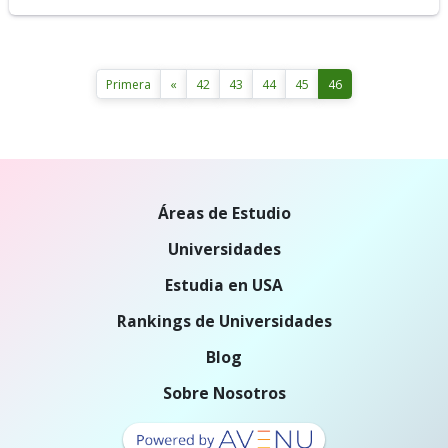
Primera
«
42
43
44
45
46
Áreas de Estudio
Universidades
Estudia en USA
Rankings de Universidades
Blog
Sobre Nosotros