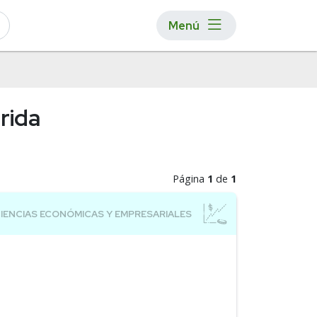
Menú
rida
Página
1
de
1