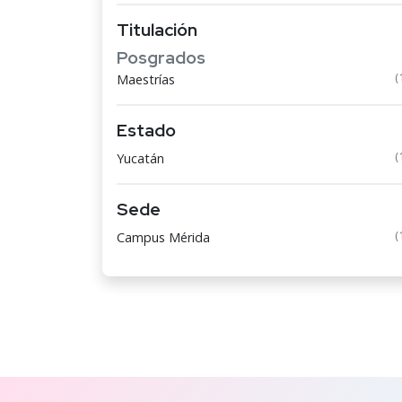
Titulación
Posgrados
(
Maestrías
Estado
(
Yucatán
Sede
(
Campus Mérida