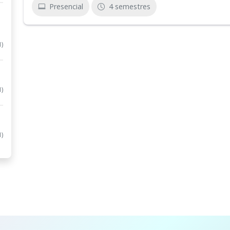
Presencial
4 semestres
1)
1)
1)