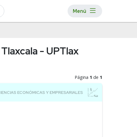
Menú
 Tlaxcala - UPTlax
Página
1
de
1