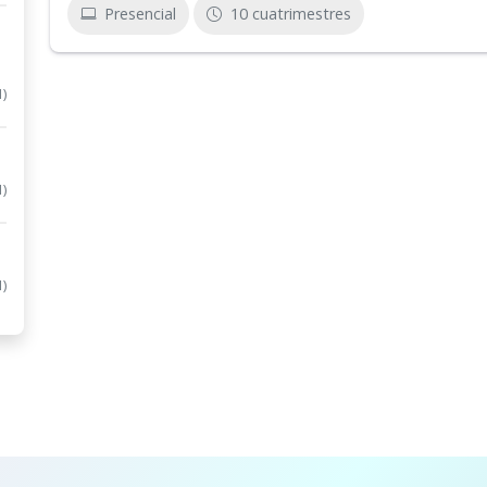
Presencial
10 cuatrimestres
1)
1)
1)