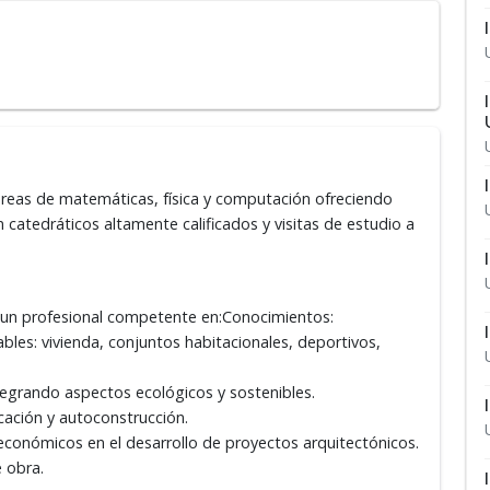
s áreas de matemáticas, física y computación ofreciendo
 catedráticos altamente calificados y visitas de estudio a
á un profesional competente en:​Conocimientos: ​
bles: vivienda, conjuntos habitacionales, deportivos,
tegrando aspectos ecológicos y sostenibles.​
ación y autoconstrucción.​
conómicos en el desarrollo de proyectos arquitectónicos.​
 obra.​