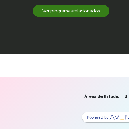
Ver programas relacionados
Áreas de Estudio
Un