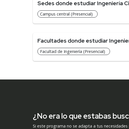
Sedes donde estudiar Ingeniería Ci
Campus central (Presencial)
Facultades donde estudiar Ingenier
Facultad de Ingeniería (Presencial)
¿No era lo que estabas bus
Si este programa no se adapta a tus necesidades