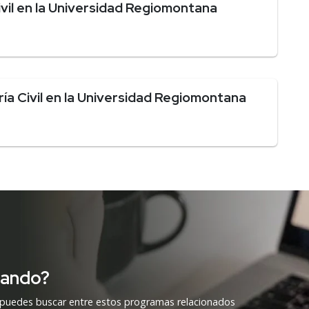
vil en la Universidad Regiomontana
ía Civil en la Universidad Regiomontana
cando?
 puedes buscar entre estos programas relacionados