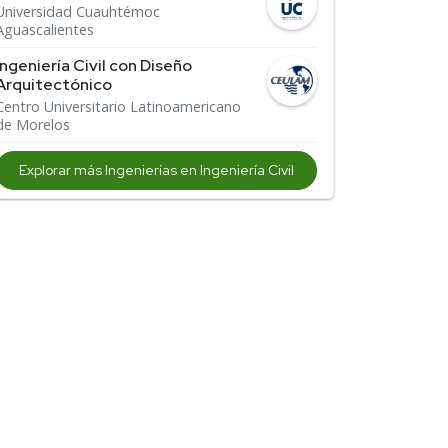
Universidad Cuauhtémoc
Aguascalientes
Ingeniería Civil con Diseño
Arquitectónico
Centro Universitario Latinoamericano
de Morelos
Explorar más Ingenierías en Ingeniería Civil