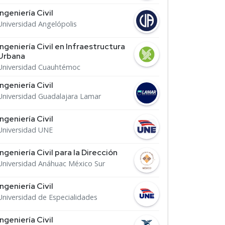
Ingeniería Civil
Universidad Angelópolis
Ingeniería Civil en Infraestructura
Urbana
Universidad Cuauhtémoc
Ingeniería Civil
Universidad Guadalajara Lamar
Ingeniería Civil
Universidad UNE
Ingeniería Civil para la Dirección
Universidad Anáhuac México Sur
Ingeniería Civil
Universidad de Especialidades
Ingeniería Civil