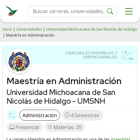
Inicio
|
Universidades
|
Universidad Michoacana de San Nicolás de Hidalgo
| Maestría en Administración
Maestría en Administración
Universidad Michoacana de San
Nicolás de Hidalgo - UMSNH
Administración
4 Semestres
Presencial
Materias: 20
La carrera Maestría en Administración es una de las
maestrías