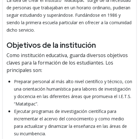
La idea de crear el Instituto “Matatipac” surge de la necesidad
de personas que trabajaban en un horario ordinario, pudieran
seguir estudiando y superándose. Fundándose en 1986 y
siendo la primera escuela particular en ofrecer a la comunidad
dicho servicio.
Objetivos de la institución
Como institución educativa, guarda diversos objetivos
claves para la formación de los estudiantes. Los
principales son:
Preparar personal al más alto nivel científico y técnico, con
una orientación humanística para labores de investigación
y docencia en las diferentes áreas que promueva el I.E.T.S.
“Matatipac”.
Ejecutar programas de investigación científica para
incrementar el acervo del conocimiento y como medio
para actualizar y dinamizar la enseñanza en las áreas de
su incumbencia.