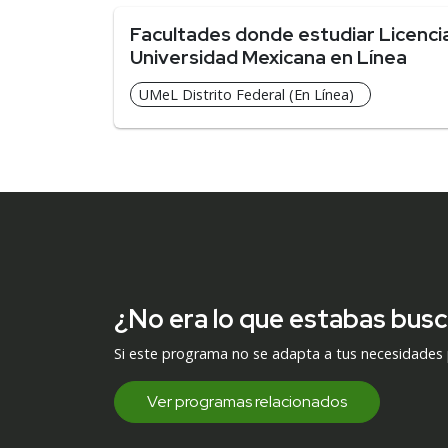
Facultades donde estudiar Licencia
Universidad Mexicana en Línea
UMeL Distrito Federal (En Línea)
¿No era lo que estabas bus
Si este programa no se adapta a tus necesidades
Ver programas relacionados