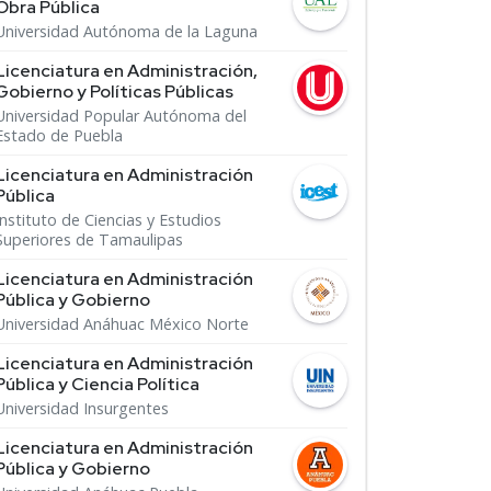
Obra Pública
Universidad Autónoma de la Laguna
Licenciatura en Administración,
Gobierno y Políticas Públicas
Universidad Popular Autónoma del
Estado de Puebla
Licenciatura en Administración
Pública
Instituto de Ciencias y Estudios
Superiores de Tamaulipas
Licenciatura en Administración
Pública y Gobierno
Universidad Anáhuac México Norte
Licenciatura en Administración
Pública y Ciencia Política
Universidad Insurgentes
Licenciatura en Administración
Pública y Gobierno