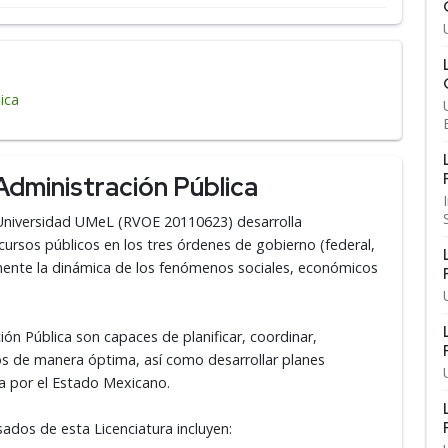
ica
Administración Pública
a Universidad UMeL (RVOE 20110623) desarrolla
cursos públicos en los tres órdenes de gobierno (federal,
mente la dinámica de los fenómenos sociales, económicos
ón Pública son capaces de planificar, coordinar,
cos de manera óptima, así como desarrollar planes
a por el Estado Mexicano.
sados de esta Licenciatura incluyen: