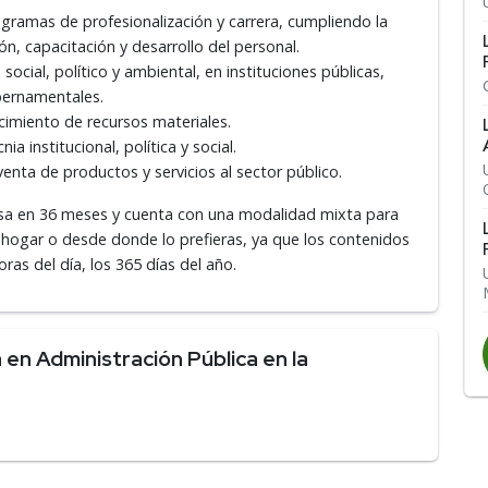
ogramas de profesionalización y carrera, cumpliendo la
ón, capacitación y desarrollo del personal.
cial, político y ambiental, en instituciones públicas,
bernamentales.
cimiento de recursos materiales.
a institucional, política y social.
nta de productos y servicios al sector público.
ursa en 36 meses y cuenta con una modalidad mixta para
hogar o desde donde lo prefieras, ya que los contenidos
ras del día, los 365 días del año.
en Administración Pública en la