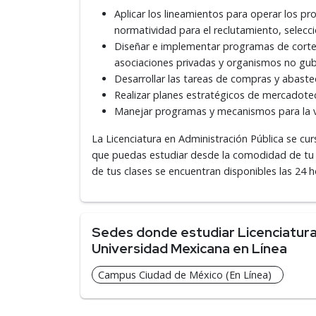
Aplicar los lineamientos para operar los pr
normatividad para el reclutamiento, selecci
Diseñar e implementar programas de corte so
asociaciones privadas y organismos no gu
Desarrollar las tareas de compras y abaste
Realizar planes estratégicos de mercadotecni
Manejar programas y mecanismos para la ve
La Licenciatura en Administración Pública se c
que puedas estudiar desde la comodidad de tu 
de tus clases se encuentran disponibles las 24 ho
Sedes donde estudiar Licenciatura 
Universidad Mexicana en Línea
Campus Ciudad de México (En Línea)