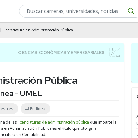
| Licenciatura en Administración Pública
istración Pública
ínea - UMEL
mestres
En línea
una de las
licenciaturas de administración pública
que imparte la
ura en Administración Pública es el título que otorga la
nciatura en Contabilidad.