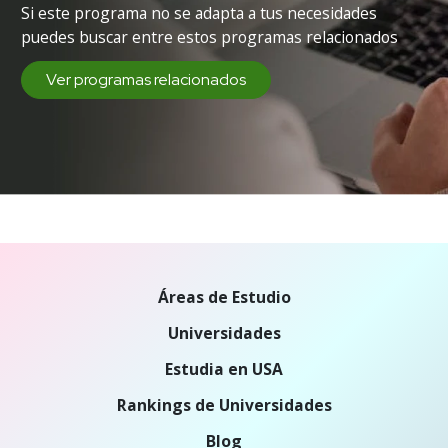
Si este programa no se adapta a tus necesidades
puedes buscar entre estos programas relacionados
Ver programas relacionados
Áreas de Estudio
Universidades
Estudia en USA
Rankings de Universidades
Blog