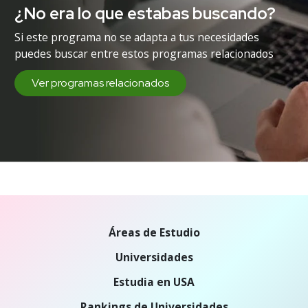
¿No era lo que estabas buscando?
Si este programa no se adapta a tus necesidades
puedes buscar entre estos programas relacionados
Ver programas relacionados
Áreas de Estudio
Universidades
Estudia en USA
Rankings de Universidades