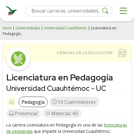
Inicio
|
Universidades
|
Universidad Cuauhtémoc
| Licenciatura en
Pedagogía
Licenciatura en Pedagogía
Universidad Cuauhtémoc - UC
Pedagogía
10 Cuatrimestres
Presencial
Materias: 60
La carrera Licenciatura en Pedagogía es una de las
licenciaturas
de pedagogía
que imparte la Universidad Cuauhtémoc.