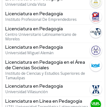
Universidad Linda Vista
Licenciatura en Pedagogía
Instituto Profesional De Emprendedores
Licenciatura en Pedagogía
Centro Universitario Latinoamericano de
Morelos
Licenciatura en Pedagogía
Universidad Miguel Alemán
Licenciatura en Pedagogía en el Área
de Ciencias Sociales
Instituto de Ciencias y Estudios Superiores de
Tamaulipas
Licenciatura en Pedagogía
Universidad Villasunción
Licenciatura en Línea en Pedagogía
UTEL Universidad Tecnológica Latinoamericana