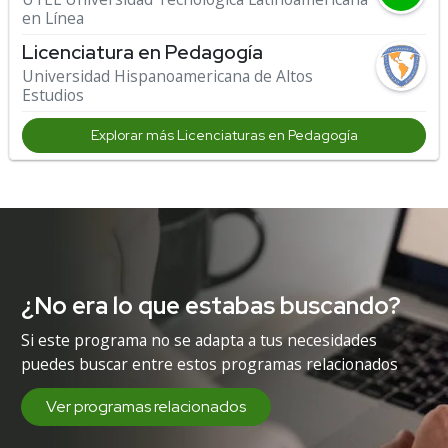
en Línea
Licenciatura en Pedagogía
Universidad Hispanoamericana de Altos
Estudios
Explorar más Licenciaturas en Pedagogía
¿No era lo que estabas buscando?
Si este programa no se adapta a tus necesidades
puedes buscar entre estos programas relacionados
Ver programas relacionados