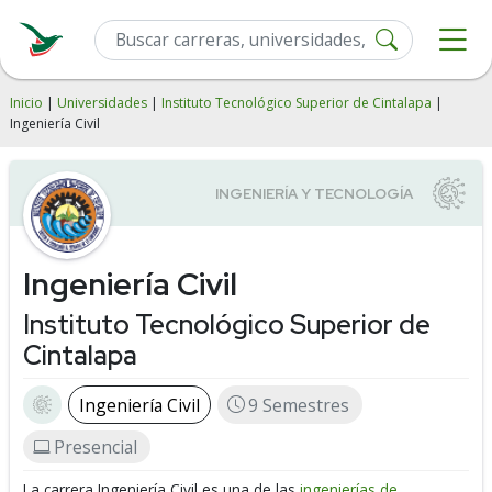
Inicio
|
Universidades
|
Instituto Tecnológico Superior de Cintalapa
|
Ingeniería Civil
Ingeniería Civil
Instituto Tecnológico Superior de
Cintalapa
Ingeniería Civil
9 Semestres
Presencial
La carrera Ingeniería Civil es una de las
ingenierías de