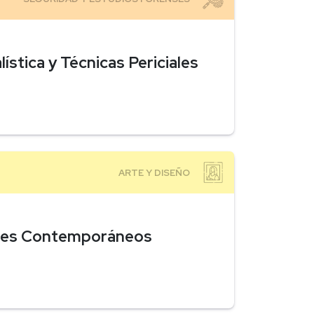
ística y Técnicas Periciales
ailes Contemporáneos