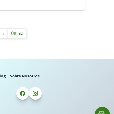
»
Última
log
Sobre Nosotros