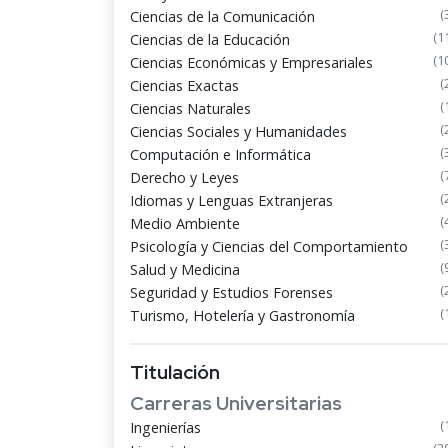
(
Ciencias de la Comunicación
(1
Ciencias de la Educación
(1
Ciencias Económicas y Empresariales
(
Ciencias Exactas
(
Ciencias Naturales
(
Ciencias Sociales y Humanidades
(
Computación e Informática
(
Derecho y Leyes
(
Idiomas y Lenguas Extranjeras
(
Medio Ambiente
(
Psicología y Ciencias del Comportamiento
(
Salud y Medicina
(
Seguridad y Estudios Forenses
(
Turismo, Hotelería y Gastronomía
Titulación
Carreras Universitarias
(
Ingenierías