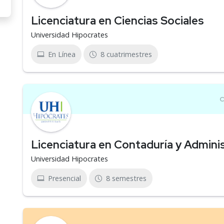
Licenciatura en Ciencias Sociales
Universidad Hipocrates
En Línea
8 cuatrimestres
Licenciatura en Contaduría y Admini
Universidad Hipocrates
Presencial
8 semestres