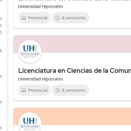
0)
Universidad Hipocrates
Presencial
8 semestres
3)
3)
2)
4)
Licenciatura en Ciencias de la Comun
0)
Universidad Hipocrates
Presencial
8 semestres
3)
3)