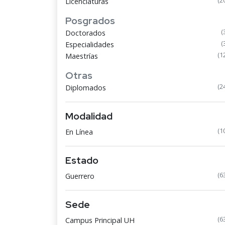
(2
Licenciaturas
Posgrados
(
Doctorados
(
Especialidades
(1
Maestrías
Otras
(2
Diplomados
Modalidad
(1
En Línea
Estado
(6
Guerrero
Sede
(6
Campus Principal UH