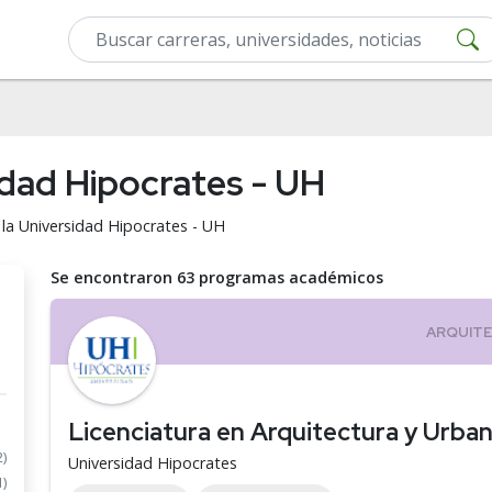
idad Hipocrates - UH
 la Universidad Hipocrates - UH
Se encontraron 63 programas académicos
Licenciatura en Arquitectura y Urba
2)
Universidad Hipocrates
1)