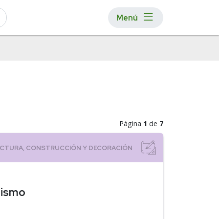
Menú
Página
1
de
7
nismo