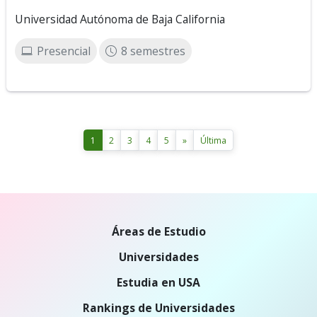
Universidad Autónoma de Baja California
Presencial
8 semestres
1
2
3
4
5
»
Última
Áreas de Estudio
Universidades
Estudia en USA
Rankings de Universidades