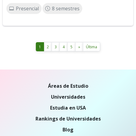
Presencial
8 semestres
1
2
3
4
5
»
Última
Áreas de Estudio
Universidades
Estudia en USA
Rankings de Universidades
Blog