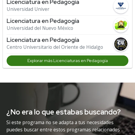
Licenciatura en Pedagogía
Universidad Univer
Licenciatura en Pedagogía
Universidad del Nuevo México
Licenciatura en Pedagogía
Centro Universitario del Oriente de Hidalgo
Explorar más Licenciaturas en Pedagogía
¿No era lo que estabas buscando?
Si este programa no se adapta a tus necesidades
puedes buscar entre estos programas relacionados