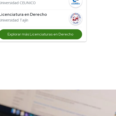
Universidad CEUNICO
Licenciatura en Derecho
Universidad Tajín
Explorar más Licenciaturas en Derecho