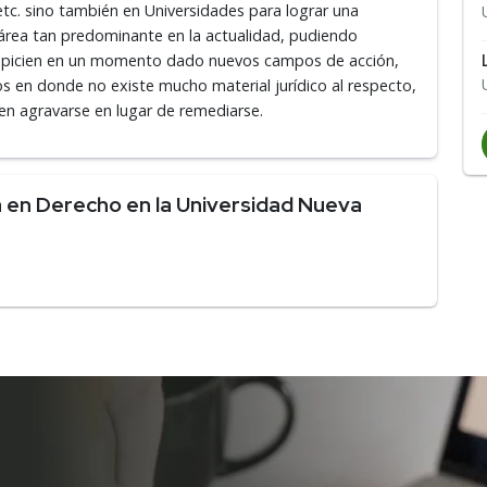
 etc. sino también en Universidades para lograr una
 área tan predominante en la actualidad, pudiendo
opicien en un momento dado nuevos campos de acción,
s en donde no existe mucho material jurídico al respecto,
en agravarse en lugar de remediarse.
 en Derecho en la Universidad Nueva