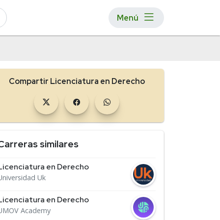
Menú
Compartir Licenciatura en Derecho
Carreras similares
Licenciatura en Derecho
Universidad Uk
Licenciatura en Derecho
UMOV Academy