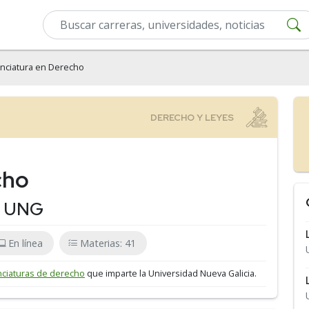
enciatura en Derecho
cho
 - UNG
En línea
Materias: 41
nciaturas de derecho
que imparte la Universidad Nueva Galicia.