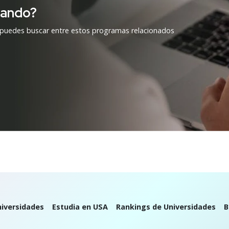
cando?
 puedes buscar entre estos programas relacionados
iversidades
Estudia en USA
Rankings de Universidades
B