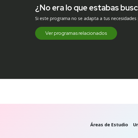
¿No era lo que estabas bus
Si este programa no se adapta a tus necesidades
Ver programas relacionados
Áreas de Estudio
Un