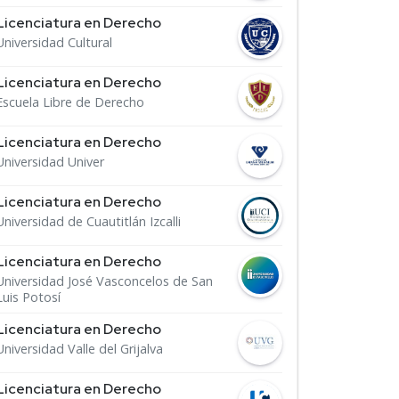
Licenciatura en Derecho
Universidad Cultural
Licenciatura en Derecho
Escuela Libre de Derecho
Licenciatura en Derecho
Universidad Univer
Licenciatura en Derecho
Universidad de Cuautitlán Izcalli
Licenciatura en Derecho
Universidad José Vasconcelos de San
Luis Potosí
Licenciatura en Derecho
Universidad Valle del Grijalva
Licenciatura en Derecho