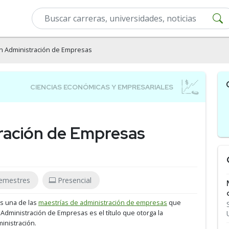
n Administración de Empresas
ración de Empresas
emestres
Presencial
es una de las
maestrías de administración de empresas
que
n Administración de Empresas es el título que otorga la
inistración.