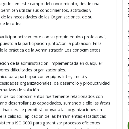
urgidos en este campo del conocimiento, desde una
ermiten utilizar sus conocimientos, actitudes y
o de las necesidades de las Organizaciones, de su
que le rodea.
rticipar activamente con su propio equipo profesional,
spuesto a la participación junto/con la población. En la
e la práctica de la Administración.Los conocimientos
ción de la administración, implementada en cualquier
res dificultades organizacionales.
co para participar con equipos Inter, multi y
necesidades organizacionales, de desarrollo y productividad
ernativas de solución.
ión de los conocimientos fuertemente relacionados con
no desarrollar sus capacidades, sumando a ello las áreas
financiera le permitirá apoyar a las organizaciones en
 la calidad, aplicación de las herramientas estadísticas
sistema ISO 9000 para garantizar procesos eficientes