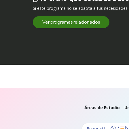
Si este programa no se adapta a tus necesidades
Ver programas relacionados
Áreas de Estudio
Un