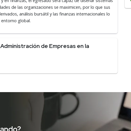
 y en finanzas, el egresado será capaz de diseñar sistemas
lidades de las organizaciones se maximicen, por lo que sus
ados, análisis bursátil y las finanzas internacionales lo
 entorno global.
Administración de Empresas en la
cando?