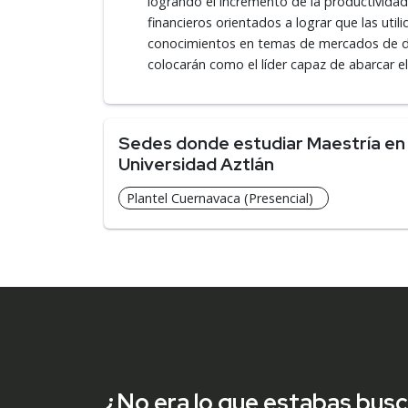
logrando el incremento de la productividad
financieros orientados a lograr que las uti
conocimientos en temas de mercados de deriv
colocarán como el líder capaz de abarcar el
Sedes donde estudiar Maestría en 
Universidad Aztlán
Plantel Cuernavaca (Presencial)
¿No era lo que estabas bus