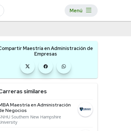
Menú
Compartir Maestría en Administración de
Empresas
Carreras similares
MBA Maestría en Administración
de Negocios
SNHU Southern New Hampshire
University