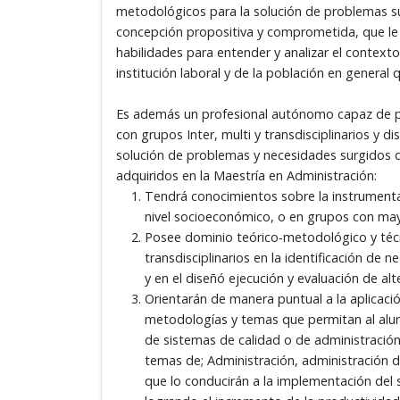
metodológicos para la solución de problemas s
concepción propositiva y comprometida, que le p
habilidades para entender y analizar el context
institución laboral y de la población en general 
Es además un profesional autónomo capaz de pa
con grupos Inter, multi y transdisciplinarios y di
solución de problemas y necesidades surgidos d
adquiridos en la Maestría en Administración:
Tendrá conocimientos sobre la instrumenta
nivel socioeconómico, o en grupos con mayo
Posee dominio teórico‑metodológico y técni
transdisciplinarios en la identificación de 
y en el diseñó ejecución y evaluación de alt
Orientarán de manera puntual a la aplicac
metodologías y temas que permitan al alum
de sistemas de calidad o de administración 
temas de; Administración, administración de
que lo conducirán a la implementación del 