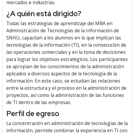
mercados e industrias.
¿A quién está dirigido?
Todas las estrategias de aprendizaje del MBA en
Administración de Tecnologías de la Información de
SNHU, capacitan a los alumnos en lo que implican las
tecnologías de la información (TI), en la consecución de
las operaciones comerciales y en la toma de decisiones
para lograr los objetivos estratégicos. Los participantes
se apropian de los conocimientos de la administración
aplicados a diversos aspectos de la tecnología de la
información. En este caso, se estudian las relaciones
entre la estructura y el proceso en la administración de
proyectos, así como la administración de las funciones
de TI dentro de las empresas.
Perfil de egreso
La concentración en administración de tecnologías de la
información, permite combinar la experiencia en TI con