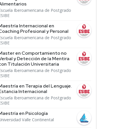
Alimentarios
Escuela Iberoamericana de Postgrado
ESIBE
Maestría Internacional en
Coaching Profesional y Personal
Escuela Iberoamericana de Postgrado
ESIBE
Master en Comportamiento no
Verbal y Detección de la Mentira
con Titulación Universitaria
Escuela Iberoamericana de Postgrado
ESIBE
Maestría en Terapia del Lenguaje.
Estancia Internacional
Escuela Iberoamericana de Postgrado
ESIBE
Maestría en Psicología
Universidad Valle Continental