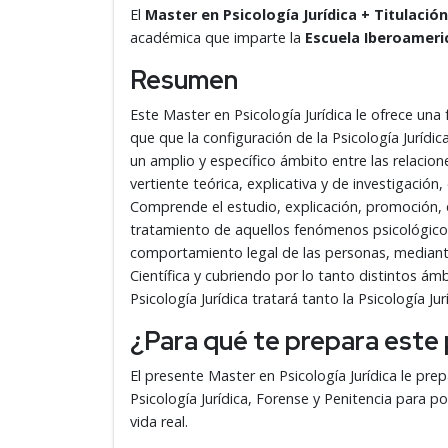
El
Master en Psicología Jurídica + Titulación
académica que imparte la
Escuela Iberoameri
Resumen
Este Master en Psicología Jurídica le ofrece un
que que la configuración de la Psicología Jurí
un amplio y específico ámbito entre las relacio
vertiente teórica, explicativa y de investigación
Comprende el estudio, explicación, promoción, 
tratamiento de aquellos fenómenos psicológicos,
comportamiento legal de las personas, mediante
Científica y cubriendo por lo tanto distintos ám
Psicología Jurídica tratará tanto la Psicología Jur
¿Para qué te prepara est
El presente Master en Psicología Jurídica le pr
Psicología Jurídica, Forense y Penitencia para 
vida real.