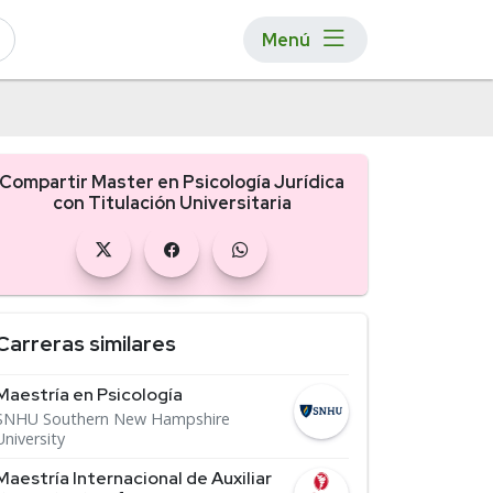
Menú
Compartir Master en Psicología Jurídica
con Titulación Universitaria
Carreras similares
Maestría en Psicología
SNHU Southern New Hampshire
University
Maestría Internacional de Auxiliar