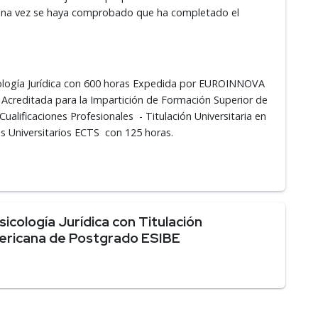
o una vez se haya comprobado que ha completado el
icología Jurídica con 600 horas Expedida por EUROINNOVA
reditada para la Impartición de Formación Superior de
ualificaciones Profesionales - Titulación Universitaria en
os Universitarios ECTS con 125 horas.
cología Jurídica con Titulación
americana de Postgrado ESIBE