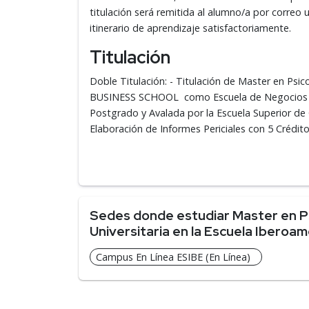
titulación será remitida al alumno/a por corre
itinerario de aprendizaje satisfactoriamente.
Titulación
Doble Titulación: - Titulación de Master en Ps
BUSINESS SCHOOL como Escuela de Negocios Ac
Postgrado y Avalada por la Escuela Superior de C
Elaboración de Informes Periciales con 5 Crédit
Sedes donde estudiar Master en Psi
Universitaria en la Escuela Ibero
Campus En Línea ESIBE (En Línea)