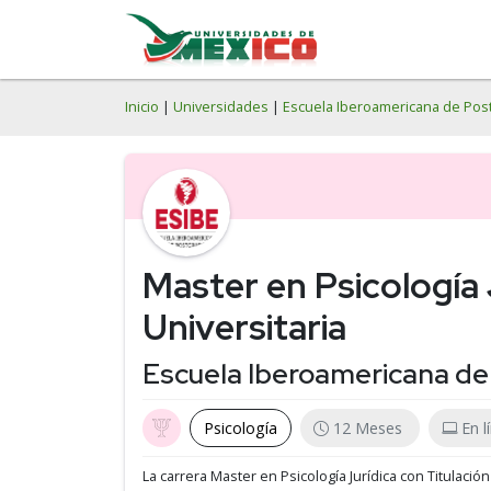
Inicio
|
Universidades
|
Escuela Iberoamericana de Pos
Master en Psicología 
Universitaria
Escuela Iberoamericana d
Psicología
12 Meses
En l
La carrera Master en Psicología Jurídica con Titulació