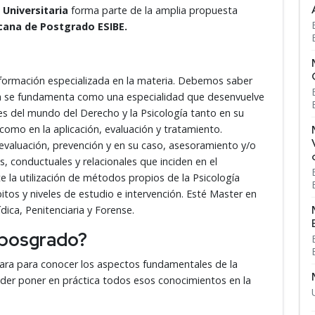
 Universitaria
forma parte de la amplia propuesta
cana de Postgrado ESIBE.
a formación especializada en la materia. Debemos saber
dica se fundamenta como una especialidad que desenvuelve
nes del mundo del Derecho y la Psicología tanto en su
, como en la aplicación, evaluación y tratamiento.
evaluación, prevención y en su caso, asesoramiento y/o
 conductuales y relacionales que inciden en el
 la utilización de métodos propios de la Psicología
bitos y niveles de estudio e intervención. Esté Master en
ídica, Penitenciaria y Forense.
e posgrado?
epara para conocer los aspectos fundamentales de la
poder poner en práctica todos esos conocimientos en la