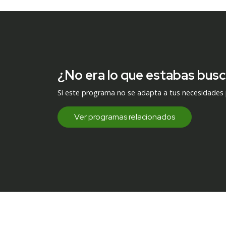
¿No era lo que estabas bus
Si este programa no se adapta a tus necesidades
Ver programas relacionados