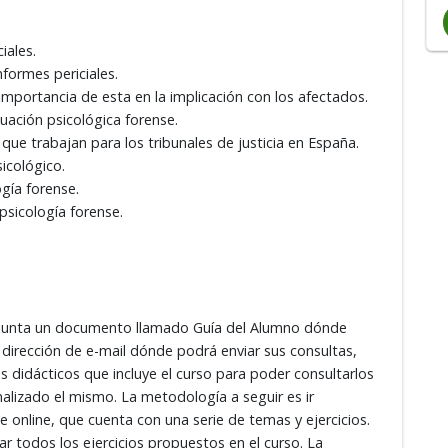
iales.
formes periciales.
mportancia de esta en la implicación con los afectados.
uación psicológica forense.
que trabajan para los tribunales de justicia en España.
sicológico.
gía forense.
psicología forense.
adjunta un documento llamado Guía del Alumno dónde
 dirección de e-mail dónde podrá enviar sus consultas,
es didácticos que incluye el curso para poder consultarlos
alizado el mismo. La metodología a seguir es ir
je online, que cuenta con una serie de temas y ejercicios.
r todos los ejercicios propuestos en el curso. La