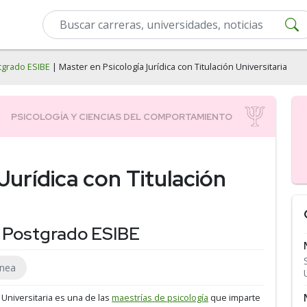
tgrado ESIBE
| Master en Psicología Jurídica con Titulación Universitaria
Jurídica con Titulación
e Postgrado ESIBE
ínea
n Universitaria es una de las
maestrías de psicología
que imparte