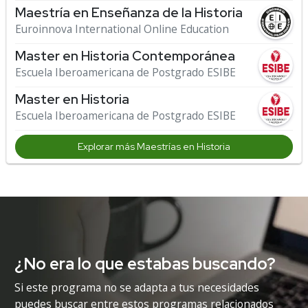
Maestría en Enseñanza de la Historia
Euroinnova International Online Education
Master en Historia Contemporánea
Escuela Iberoamericana de Postgrado ESIBE
Master en Historia
Escuela Iberoamericana de Postgrado ESIBE
Explorar más Maestrías en Historia
¿No era lo que estabas buscando?
Si este programa no se adapta a tus necesidades
puedes buscar entre estos programas relacionados