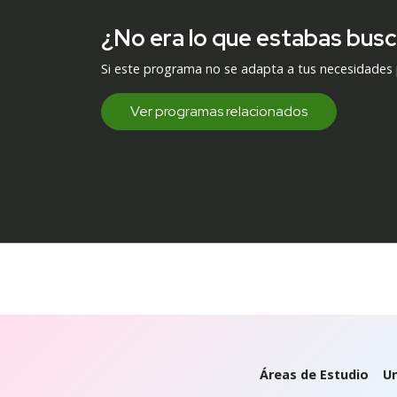
¿No era lo que estabas bus
Si este programa no se adapta a tus necesidades
Ver programas relacionados
Áreas de Estudio
Un