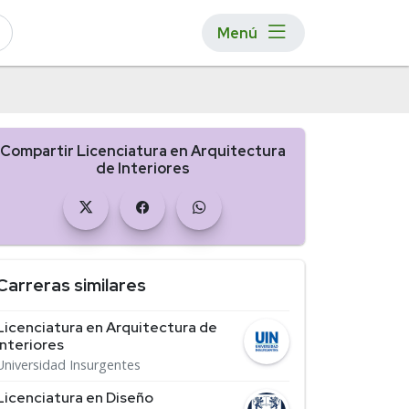
Menú
Compartir Licenciatura en Arquitectura
de Interiores
Carreras similares
Licenciatura en Arquitectura de
Interiores
Universidad Insurgentes
Licenciatura en Diseño