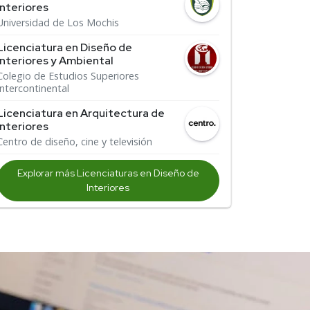
Interiores
Universidad de Los Mochis
Licenciatura en Diseño de
Interiores y Ambiental
Colegio de Estudios Superiores
Intercontinental
Licenciatura en Arquitectura de
Interiores
Centro de diseño, cine y televisión
Explorar más Licenciaturas en Diseño de
Interiores