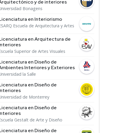
Arquitectónico y de interiores
Universidad Bonagens
Licenciatura en Interiorismo
ESARQ Escuela de Arquitectura y Artes
Licenciatura en Arquitectura de
Interiores
Escuela Superior de Artes Visuales
Licenciatura en Diseño de
Ambientes Interiores y Exteriores
Universidad la Salle
Licenciatura en Diseño de
Interiores
Universidad de Monterrey
Licenciatura en Diseño de
Interiores
Escuela Gestalt de Arte y Diseño
Licenciatura en Diseño de