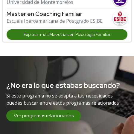
Universidad de Montemorelos
Master en Coaching Familiar
Escuela Iberoamericana de Postgrado ESIBE
Explorar más Maestrías en Psicología Familiar
¿No era lo que estabas buscando?
Si este programa no se adapta a tus necesidades
puedes buscar entre estos programas relacionados
Ver programas relacionados