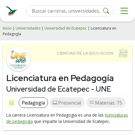
Inicio
|
Universidades
|
Universidad de Ecatepec
| Licenciatura en
Pedagogía
Licenciatura en Pedagogía
Universidad de Ecatepec - UNE
Pedagogía
Presencial
Materias: 75
La carrera Licenciatura en Pedagogía es una de las
licenciaturas
de pedagogía
que imparte la Universidad de Ecatepec.