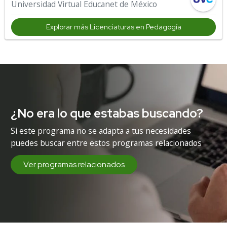
Universidad Virtual Educanet de México
Explorar más Licenciaturas en Pedagogía
¿No era lo que estabas buscando?
Si este programa no se adapta a tus necesidades
puedes buscar entre estos programas relacionados
Ver programas relacionados